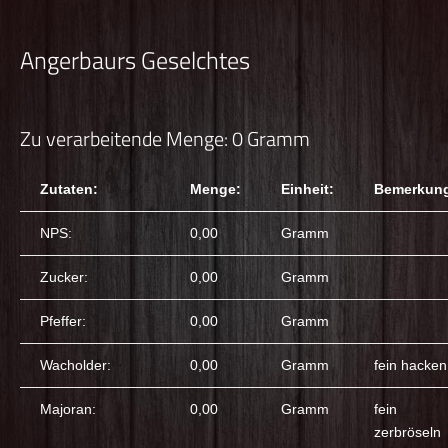
Angerbaurs Geselchtes
Zu verarbeitende Menge: 0 Gramm
Zutaten:
Menge:
Einheit:
Bemerkun
NPS:
0,00
Gramm
Zucker:
0,00
Gramm
Pfeffer:
0,00
Gramm
Wacholder:
0,00
Gramm
fein hacken
Majoran:
0,00
Gramm
fein
zerbröseln