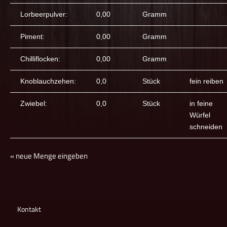
Lorbeerpulver:
0,00
Gramm
Piment:
0,00
Gramm
Chilliflocken:
0,00
Gramm
Knoblauchzehen:
0,0
Stück
fein reiben
Zwiebel:
0,0
Stück
in feine
Würfel
schneiden
« neue Menge eingeben
Kontakt