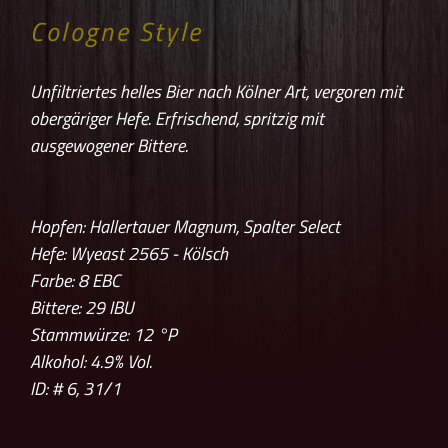
Cologne Style
Unfiltriertes helles Bier nach Kölner Art, vergoren mit
obergäriger Hefe. Erfrischend, spritzig mit
ausgewogener Bittere.
Hopfen: Hallertauer Magnum, Spalter Select
Hefe: Wyeast 2565 - Kölsch
Farbe: 8
EBC
Bittere: 29
IBU
Stammwürze: 12
°P
Alkohol: 4.9% Vol.
ID: # 6, 31/1