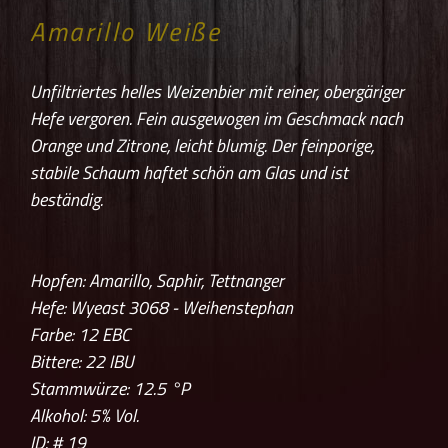
Amarillo Weiße
Unfiltriertes helles Weizenbier mit reiner, obergäriger
Hefe vergoren. Fein ausgewogen im Geschmack nach
Orange und Zitrone, leicht blumig. Der feinporige,
stabile Schaum haftet schön am Glas und ist
beständig.
Hopfen: Amarillo, Saphir, Tettnanger
Hefe: Wyeast 3068 - Weihenstephan
Farbe: 12
EBC
Bittere: 22
IBU
Stammwürze: 12.5
°P
Alkohol: 5% Vol.
ID: # 19